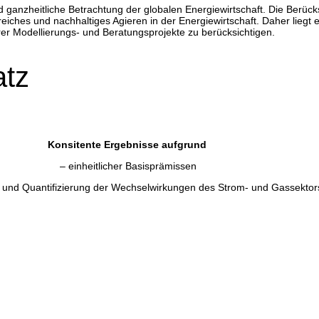
d ganzheitliche Betrachtung der globalen Energiewirtschaft. Die Berüc
eiches und nachhaltiges Agieren in der Energiewirtschaft. Daher liegt 
r Modellierungs- und Beratungsprojekte zu berücksichtigen.
atz
Konsitente Ergebnisse aufgrund
– einheitlicher Basisprämissen
on und Quantifizierung der Wechselwirkungen des Strom- und Gassektor