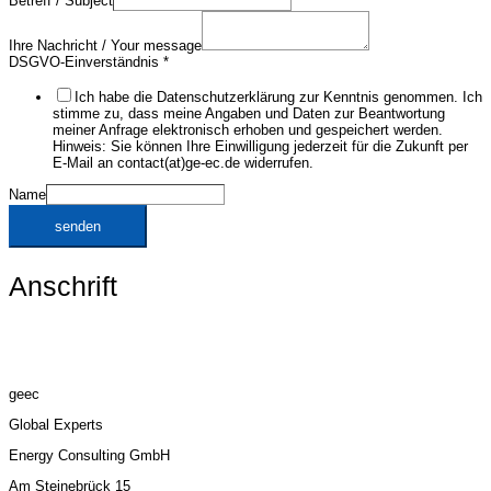
Betreff / Subject
Ihre Nachricht / Your message
DSGVO-Einverständnis
*
Ich habe die Datenschutzerklärung zur Kenntnis genommen. Ich
stimme zu, dass meine Angaben und Daten zur Beantwortung
meiner Anfrage elektronisch erhoben und gespeichert werden.
Hinweis: Sie können Ihre Einwilligung jederzeit für die Zukunft per
E-Mail an contact(at)ge-ec.de widerrufen.
Name
senden
Anschrift
geec
Global Experts
Energy Consulting GmbH
Am Steinebrück 15