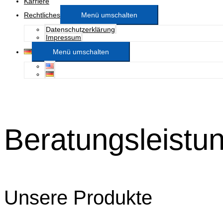
Karriere
Rechtliches
Menü umschalten
Datenschutzerklärung
Impressum
Menü umschalten
Beratungsleistu
Unsere Produkte