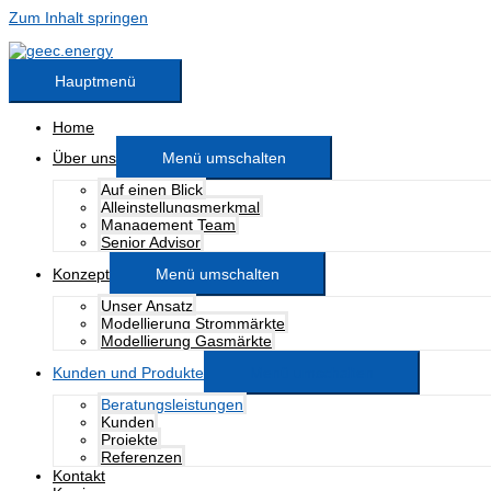
Zum Inhalt springen
Hauptmenü
Home
Über uns
Menü umschalten
Auf einen Blick
Alleinstellungsmerkmal
Management Team
Senior Advisor
Konzept
Menü umschalten
Unser Ansatz
Modellierung Strommärkte
Modellierung Gasmärkte
Kunden und Produkte
Menü umschalten
Beratungsleistungen
Kunden
Projekte
Referenzen
Kontakt